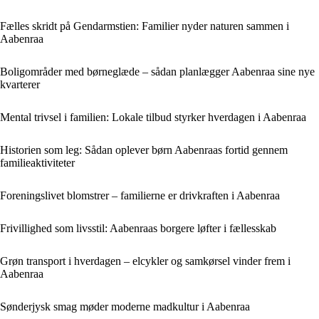
Fælles skridt på Gendarmstien: Familier nyder naturen sammen i
Aabenraa
Boligområder med børneglæde – sådan planlægger Aabenraa sine nye
kvarterer
Mental trivsel i familien: Lokale tilbud styrker hverdagen i Aabenraa
Historien som leg: Sådan oplever børn Aabenraas fortid gennem
familieaktiviteter
Foreningslivet blomstrer – familierne er drivkraften i Aabenraa
Frivillighed som livsstil: Aabenraas borgere løfter i fællesskab
Grøn transport i hverdagen – elcykler og samkørsel vinder frem i
Aabenraa
Sønderjysk smag møder moderne madkultur i Aabenraa