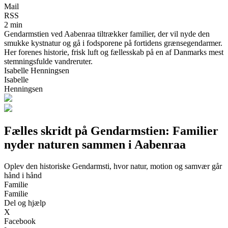
Mail
RSS
2 min
Gendarmstien ved Aabenraa tiltrækker familier, der vil nyde den
smukke kystnatur og gå i fodsporene på fortidens grænsegendarmer.
Her forenes historie, frisk luft og fællesskab på en af Danmarks mest
stemningsfulde vandreruter.
Isabelle Henningsen
Isabelle
Henningsen
Fælles skridt på Gendarmstien: Familier
nyder naturen sammen i Aabenraa
Oplev den historiske Gendarmsti, hvor natur, motion og samvær går
hånd i hånd
Familie
Familie
Del og hjælp
X
Facebook