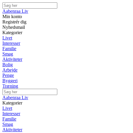
Aabenraa Liv
Min konto
Registrér dig
Nyhedsmail
Kategorier
Livet
Interesser
Familie
Smag
Aktiviteter
Bolig
Arbejde
Penge
Byggeri
Træning
Aabenraa Liv
Kategorier
Livet
Interesser
Familie
Smag
Aktiviteter