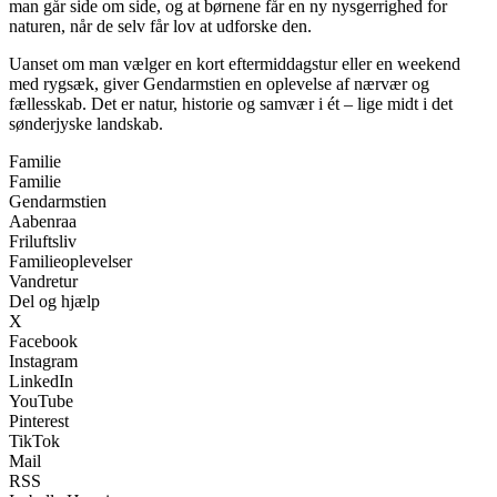
man går side om side, og at børnene får en ny nysgerrighed for
naturen, når de selv får lov at udforske den.
Uanset om man vælger en kort eftermiddagstur eller en weekend
med rygsæk, giver Gendarmstien en oplevelse af nærvær og
fællesskab. Det er natur, historie og samvær i ét – lige midt i det
sønderjyske landskab.
Familie
Familie
Gendarmstien
Aabenraa
Friluftsliv
Familieoplevelser
Vandretur
Del og hjælp
X
Facebook
Instagram
LinkedIn
YouTube
Pinterest
TikTok
Mail
RSS