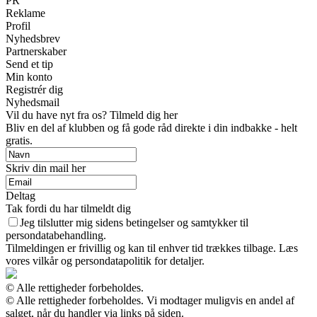
PR
Reklame
Profil
Nyhedsbrev
Partnerskaber
Send et tip
Min konto
Registrér dig
Nyhedsmail
Vil du have nyt fra os? Tilmeld dig her
Bliv en del af klubben og få gode råd direkte i din indbakke - helt
gratis.
Skriv din mail her
Deltag
Tak fordi du har tilmeldt dig
Jeg tilslutter mig sidens betingelser og samtykker til
persondatabehandling.
Tilmeldingen er frivillig og kan til enhver tid trækkes tilbage. Læs
vores vilkår og persondatapolitik for detaljer.
© Alle rettigheder forbeholdes.
© Alle rettigheder forbeholdes. Vi modtager muligvis en andel af
salget, når du handler via links på siden.