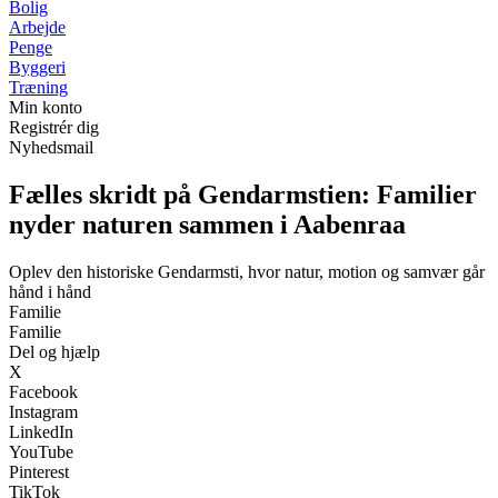
Bolig
Arbejde
Penge
Byggeri
Træning
Min konto
Registrér dig
Nyhedsmail
Fælles skridt på Gendarmstien: Familier
nyder naturen sammen i Aabenraa
Oplev den historiske Gendarmsti, hvor natur, motion og samvær går
hånd i hånd
Familie
Familie
Del og hjælp
X
Facebook
Instagram
LinkedIn
YouTube
Pinterest
TikTok