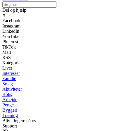
Del og hjælp
X
Facebook
Instagram
LinkedIn
YouTube
Pinterest
TikTok
Mail
RSS
Kategorier
Livet
Interesser
Familie
Smag
Aktiviteter
Bolig
Arbejde
Penge
Byggeri
Træning
Bliv klogere på os
Support