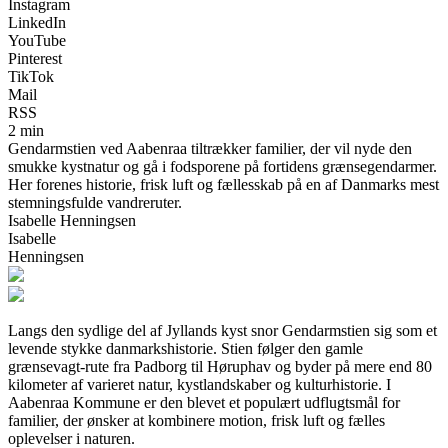
Instagram
LinkedIn
YouTube
Pinterest
TikTok
Mail
RSS
2 min
Gendarmstien ved Aabenraa tiltrækker familier, der vil nyde den
smukke kystnatur og gå i fodsporene på fortidens grænsegendarmer.
Her forenes historie, frisk luft og fællesskab på en af Danmarks mest
stemningsfulde vandreruter.
Isabelle Henningsen
Isabelle
Henningsen
Langs den sydlige del af Jyllands kyst snor Gendarmstien sig som et
levende stykke danmarkshistorie. Stien følger den gamle
grænsevagt-rute fra Padborg til Høruphav og byder på mere end 80
kilometer af varieret natur, kystlandskaber og kulturhistorie. I
Aabenraa Kommune er den blevet et populært udflugtsmål for
familier, der ønsker at kombinere motion, frisk luft og fælles
oplevelser i naturen.